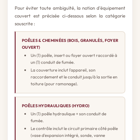
Pour éviter toute ambiguïté, la notion d'équipement
couvert est précisée ci-dessous selon la catégorie
souscrite :
POÊLES & CHEMINÉES (BOIS, GRANULÉS, FOYER
OUVERT)
Un (1) poêle, insert ou foyer ouvert raccordé à
un (1) conduit de fumée.
La couverture inclut l'appareil, son
raccordement et le conduit jusqu'à la sortie en
toiture (pour ramonage).
POÊLES HYDRAULIQUES (HYDRO)
Un (1) poêle hydraulique + son conduit de
fumée.
Le contrôle inclut le circuit primaire côté poêle
(vase d'expansion intégré, sonde, vanne