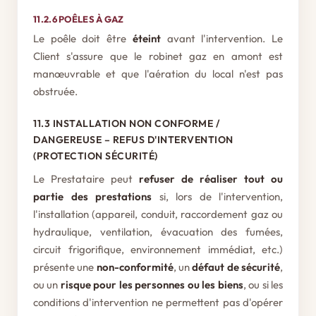
11.2.6 POÊLES À GAZ
Le poêle doit être
éteint
avant l'intervention. Le
Client s'assure que le robinet gaz en amont est
manœuvrable et que l'aération du local n'est pas
obstruée.
11.3 INSTALLATION NON CONFORME /
DANGEREUSE – REFUS D'INTERVENTION
(PROTECTION SÉCURITÉ)
Le Prestataire peut
refuser de réaliser tout ou
partie des prestations
si, lors de l'intervention,
l'installation (appareil, conduit, raccordement gaz ou
hydraulique, ventilation, évacuation des fumées,
circuit frigorifique, environnement immédiat, etc.)
présente une
non-conformité
, un
défaut de sécurité
,
ou un
risque pour les personnes ou les biens
, ou si les
conditions d'intervention ne permettent pas d'opérer