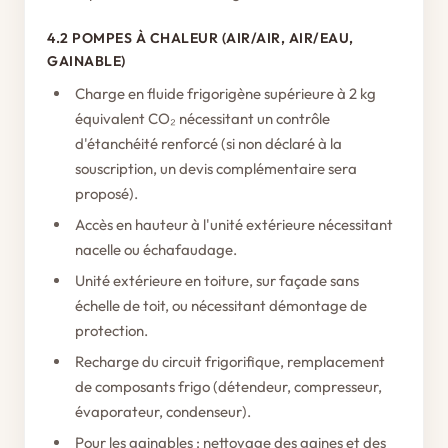
4.2 POMPES À CHALEUR (AIR/AIR, AIR/EAU,
GAINABLE)
Charge en fluide frigorigène supérieure à 2 kg
équivalent CO₂ nécessitant un contrôle
d'étanchéité renforcé (si non déclaré à la
souscription, un devis complémentaire sera
proposé).
Accès en hauteur à l'unité extérieure nécessitant
nacelle ou échafaudage.
Unité extérieure en toiture, sur façade sans
échelle de toit, ou nécessitant démontage de
protection.
Recharge du circuit frigorifique, remplacement
de composants frigo (détendeur, compresseur,
évaporateur, condenseur).
Pour les gainables : nettoyage des gaines et des