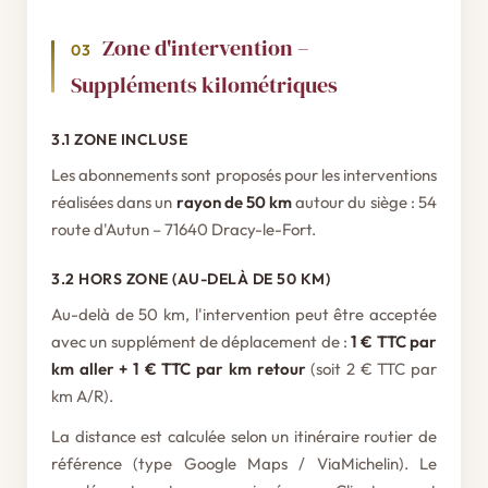
Zone d'intervention –
03
Suppléments kilométriques
3.1 ZONE INCLUSE
Les abonnements sont proposés pour les interventions
réalisées dans un
rayon de 50 km
autour du siège : 54
route d'Autun – 71640 Dracy-le-Fort.
3.2 HORS ZONE (AU-DELÀ DE 50 KM)
Au-delà de 50 km, l'intervention peut être acceptée
avec un supplément de déplacement de :
1 € TTC par
km aller + 1 € TTC par km retour
(soit 2 € TTC par
km A/R).
La distance est calculée selon un itinéraire routier de
référence (type Google Maps / ViaMichelin). Le