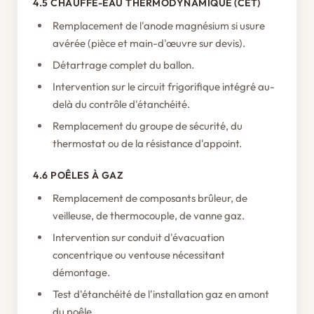
4.5 CHAUFFE-EAU THERMODYNAMIQUE (CET)
Remplacement de l'anode magnésium si usure
avérée (pièce et main-d'œuvre sur devis).
Détartrage complet du ballon.
Intervention sur le circuit frigorifique intégré au-
delà du contrôle d'étanchéité.
Remplacement du groupe de sécurité, du
thermostat ou de la résistance d'appoint.
4.6 POÊLES À GAZ
Remplacement de composants brûleur, de
veilleuse, de thermocouple, de vanne gaz.
Intervention sur conduit d'évacuation
concentrique ou ventouse nécessitant
démontage.
Test d'étanchéité de l'installation gaz en amont
du poêle.