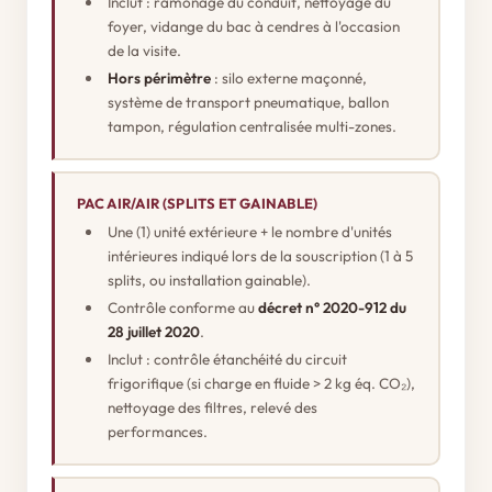
Inclut : ramonage du conduit, nettoyage du
foyer, vidange du bac à cendres à l'occasion
de la visite.
Hors périmètre
: silo externe maçonné,
système de transport pneumatique, ballon
tampon, régulation centralisée multi-zones.
PAC AIR/AIR (SPLITS ET GAINABLE)
Une (1) unité extérieure + le nombre d'unités
intérieures indiqué lors de la souscription (1 à 5
splits, ou installation gainable).
Contrôle conforme au
décret n° 2020-912 du
28 juillet 2020
.
Inclut : contrôle étanchéité du circuit
frigorifique (si charge en fluide > 2 kg éq. CO₂),
nettoyage des filtres, relevé des
performances.