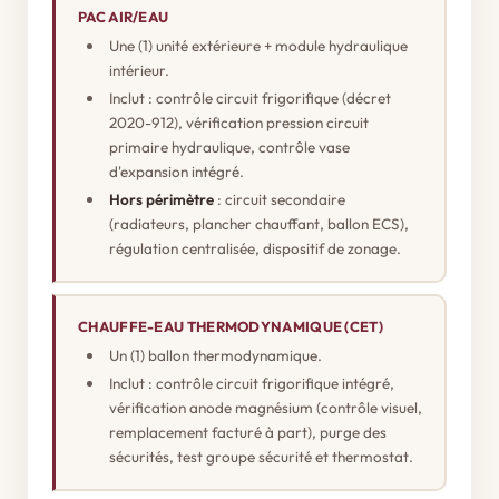
PAC AIR/EAU
Une (1) unité extérieure + module hydraulique
intérieur.
Inclut : contrôle circuit frigorifique (décret
2020-912), vérification pression circuit
primaire hydraulique, contrôle vase
d'expansion intégré.
Hors périmètre
: circuit secondaire
(radiateurs, plancher chauffant, ballon ECS),
régulation centralisée, dispositif de zonage.
CHAUFFE-EAU THERMODYNAMIQUE (CET)
Un (1) ballon thermodynamique.
Inclut : contrôle circuit frigorifique intégré,
vérification anode magnésium (contrôle visuel,
remplacement facturé à part), purge des
sécurités, test groupe sécurité et thermostat.