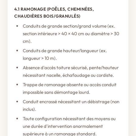
4.1 RAMONAGE (POÊLES, CHEMINÉES,
CHAUDIÈRES BOIS/GRANULÉS)
Conduits de grande section/grand volume (ex.
section intérieure > 40 × 40 cm ou diamètre > 30
cm).
Conduits de grande hauteur/longueur (ex.
longueur > 10 m).
Absence d'accès toiture sécurisé, pente/hauteur
nécessitant nacelle, échafaudage ou cordiste.
Trappe de ramonage absente ou accès conduit
impossible sans démontage lourd.
Conduit encrassé nécessitant un débistrage (non
inclus).
Toute configuration nécessitant des moyens ou
une durée d'intervention anormalement
supérieure à un ramonage standard.