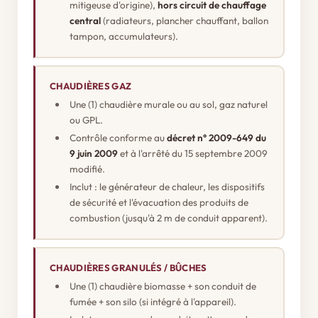
mitigeuse d'origine),
hors circuit de chauffage
central
(radiateurs, plancher chauffant, ballon
tampon, accumulateurs).
CHAUDIÈRES GAZ
Une (1) chaudière murale ou au sol, gaz naturel
ou GPL.
Contrôle conforme au
décret n° 2009-649 du
9 juin 2009
et à l'arrêté du 15 septembre 2009
modifié.
Inclut : le générateur de chaleur, les dispositifs
de sécurité et l'évacuation des produits de
combustion (jusqu'à 2 m de conduit apparent).
CHAUDIÈRES GRANULÉS / BÛCHES
Une (1) chaudière biomasse + son conduit de
fumée + son silo (si intégré à l'appareil).