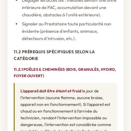
Dégager les accès (ex : meubles devant une unité
intérieure de PAC, accumulation devant une
chaudière, obstacles à l'unité extérieure).
Signaler au Prestataire toute particularité non
évidente (présence d'enfants, animaux,
détecteurs d'intrusion, etc.).
11.2 PRÉREQUIS SPÉCIFIQUES SELON LA
CATÉGORIE
11.2.1 POÊLES & CHEMINÉES (BOIS, GRANULÉS, HYDRO,
FOYER OUVERT)
L'appareil doit être éteint et froid
le jour de
l'intervention (aucune flamme, aucune braise,
appareil non en fonctionnement). Si l'appareil est
chaud ou en fonctionnement à l'arrivée du
technicien, rendant l'intervention impossible ou
dangereuse, l'intervention est considérée comme