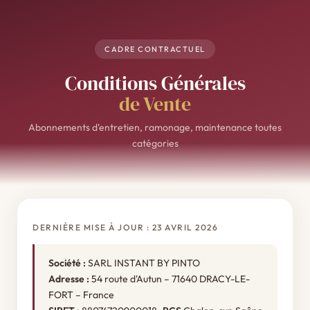
CADRE CONTRACTUEL
Conditions Générales
de Vente
Abonnements d'entretien, ramonage, maintenance toutes
catégories
←
Retour à l'accueil
DERNIÈRE MISE À JOUR : 23 AVRIL 2026
Société :
SARL INSTANT BY PINTO
Adresse :
54 route d'Autun – 71640 DRACY-LE-
FORT – France