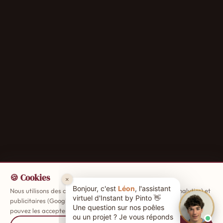
🍪 Cookies
Nous utilisons des cookies de mesure d'audience (Google Analytics) et
publicitaires (Google Ads) pour améliorer votre expérience. Vous
pouvez les accepter ou les refuser.
En savoir plus