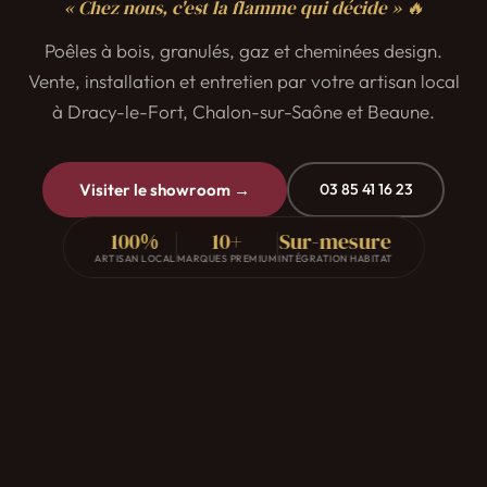
« Chez nous, c'est la flamme qui décide » 🔥
Poêles à bois, granulés, gaz et cheminées design.
Vente, installation et entretien par votre artisan local
à Dracy-le-Fort, Chalon-sur-Saône et Beaune.
Visiter le showroom →
03 85 41 16 23
100%
10+
Sur-mesure
ARTISAN LOCAL
MARQUES PREMIUM
INTÉGRATION HABITAT