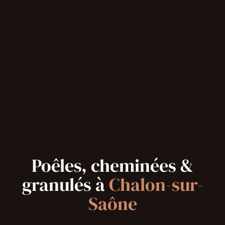
Poêles, cheminées &
granulés à
Chalon-sur-
Saône