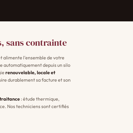
s, sans contrainte
 et alimente l'ensemble de votre
ée automatiquement depuis un silo
gie
renouvelable, locale et
duire durablement sa facture et son
-traitance
: étude thermique,
e. Nos techniciens sont certifiés