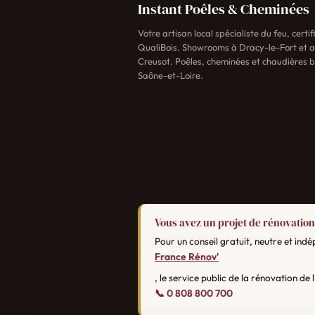
Instant Poêles & Cheminées
Votre artisan local spécialiste du feu, certi
QualiBois. Showrooms à Dracy-le-Fort et 
Creusot. Poêles, cheminées et chaudières b
Saône-et-Loire.
Vous avez un projet de rénovation
Pour un conseil gratuit, neutre et ind
France Rénov'
, le service public de la rénovation de l
📞 0 808 800 700