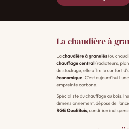
La chaudière à gran
La
chaudière à granulés
(ou chaudi
chauffage central
(radiateurs, pla
de stockage, elle offre le confort 
économique
. C'est aujourd'hui l'u
empreinte carbone.
Spécialiste du chauffage au bois, In
dimensionnement, dépose de l'ancien
RGE QualiBois
, condition indispens