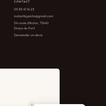
CONTACT
03 85 41 16 23
instantbypinto@gmail.com
54 route d'Autun, 71640
Dracy-le-Fort
Demander un devis