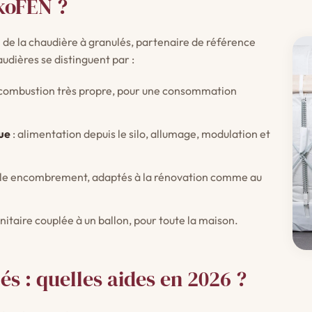
koFEN ?
n de la chaudière à granulés, partenaire de référence
audières se distinguent par :
combustion très propre, pour une consommation
ue
: alimentation depuis le silo, allumage, modulation et
ble encombrement, adaptés à la rénovation comme au
nitaire couplée à un ballon, pour toute la maison.
s : quelles aides en 2026 ?