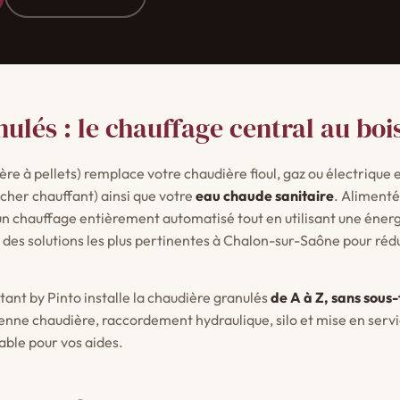
ulés : le chauffage central au boi
ère à pellets) remplace votre chaudière fioul, gaz ou électrique
ncher chauffant) ainsi que votre
eau chaude sanitaire
. Aliment
d'un chauffage entièrement automatisé tout en utilisant une éner
ne des solutions les plus pertinentes à Chalon-sur-Saône pour ré
stant by Pinto installe la chaudière granulés
de A à Z, sans sous
ne chaudière, raccordement hydraulique, silo et mise en servic
able pour vos aides.