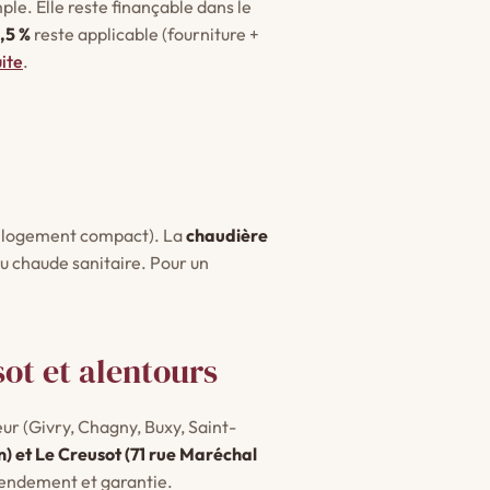
ple. Elle reste finançable dans le
,5 %
reste applicable (fourniture +
ite
.
un logement compact). La
chaudière
'eau chaude sanitaire. Pour un
sot et alentours
eur (Givry, Chagny, Buxy, Saint-
) et Le Creusot (71 rue Maréchal
rendement et garantie.