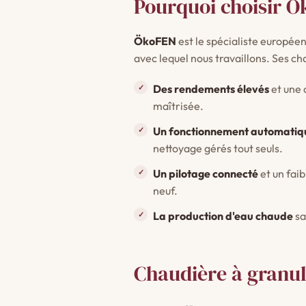
Pourquoi choisir Ö
ÖkoFEN
est le spécialiste europée
avec lequel nous travaillons. Ses ch
Des rendements élevés
et une 
maîtrisée.
Un fonctionnement automatiq
nettoyage gérés tout seuls.
Un pilotage connecté
et un fai
neuf.
La production d'eau chaude
sa
Chaudière à granulé